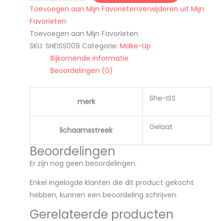
Toevoegen aan Mijn Favorieten
Verwijderen uit Mijn
Favorieten
Toevoegen aan Mijn Favorieten
SKU:
SHEISS009
Categorie:
Make-Up
Bijkomende informatie
Beoordelingen (0)
She-ISS
merk
Gelaat
lichaamsstreek
Beoordelingen
Er zijn nog geen beoordelingen.
Enkel ingelogde klanten die dit product gekocht
hebben, kunnen een beoordeling schrijven.
Gerelateerde producten