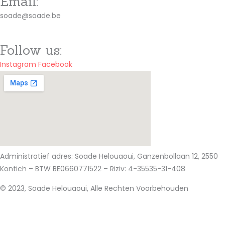
Email:
soade@soade.be
Follow us:
Instagram
Facebook
Administratief adres: Soade Helouaoui, Ganzenbollaan 12, 2550
Kontich – BTW BE0660771522 – Riziv: 4-35535-31-408
© 2023, Soade Helouaoui, Alle Rechten Voorbehouden