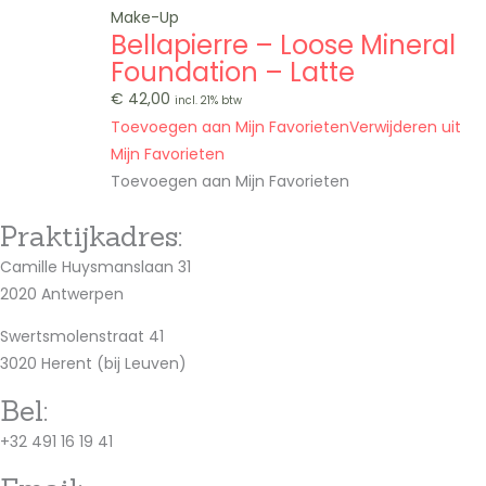
Make-Up
Bellapierre – Loose Mineral
Foundation – Latte
€
42,00
incl. 21% btw
Toevoegen aan Mijn Favorieten
Verwijderen uit
Mijn Favorieten
Toevoegen aan Mijn Favorieten
Praktijkadres:
Camille Huysmanslaan 31
2020 Antwerpen
Swertsmolenstraat 41
3020 Herent (bij Leuven)
Bel:
+32 491 16 19 41