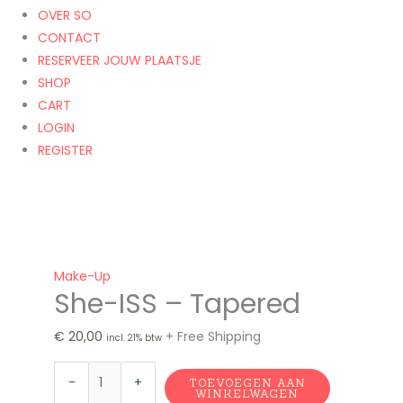
OVER SO
CONTACT
RESERVEER JOUW PLAATSJE
SHOP
CART
LOGIN
REGISTER
Make-Up
She-ISS – Tapered
€
20,00
+ Free Shipping
incl. 21% btw
-
+
TOEVOEGEN AAN
WINKELWAGEN