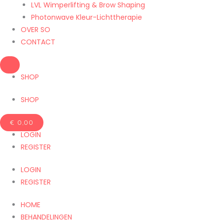
LVL Wimperlifting & Brow Shaping
Photonwave Kleur-Lichttherapie
OVER SO
CONTACT
SHOP
SHOP
€
0,00
LOGIN
REGISTER
LOGIN
REGISTER
HOME
BEHANDELINGEN